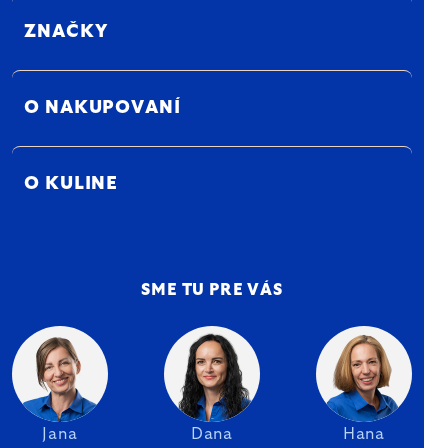
ZNAČKY
O NAKUPOVANÍ
O KULINE
SME TU PRE VÁS
Jana
Dana
Hana