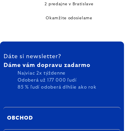
2 predajne v Bratislave
Okamžite odosielame
ZÁPÄTIE
Dáte si newsletter?
Dáme vám dopravu zadarmo
Najviac 2x týždenne
Odoberá už 177 000 ľudí
85 % ľudí odoberá dlhšie ako rok
OBCHOD