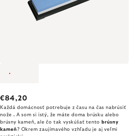
€84,20
Každá domácnosť potrebuje z času na čas nabrúsiť
nože
.
A som si istý, že máte doma brúsku alebo
brúsny kameň, ale čo tak vyskúšať tento
brúsny
kameň
? Okrem zaujímavého vzhľadu je aj veľmi