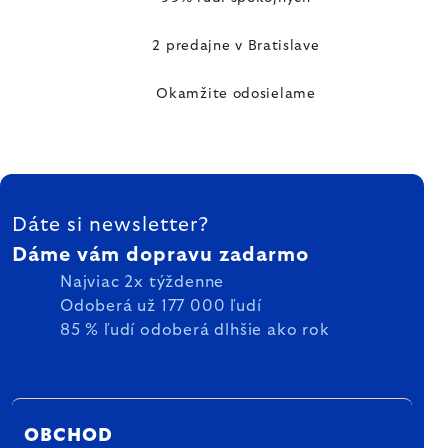
2 predajne v Bratislave
Okamžite odosielame
ZÁPÄTIE
Dáte si newsletter?
Dáme vám dopravu zadarmo
Najviac 2x týždenne
Odoberá už 177 000 ľudí
85 % ľudí odoberá dlhšie ako rok
OBCHOD