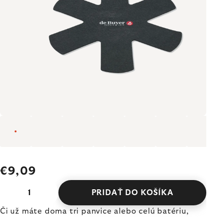
€9,09
PRIDAŤ DO KOŠÍKA
Či už máte doma tri panvice alebo celú batériu,