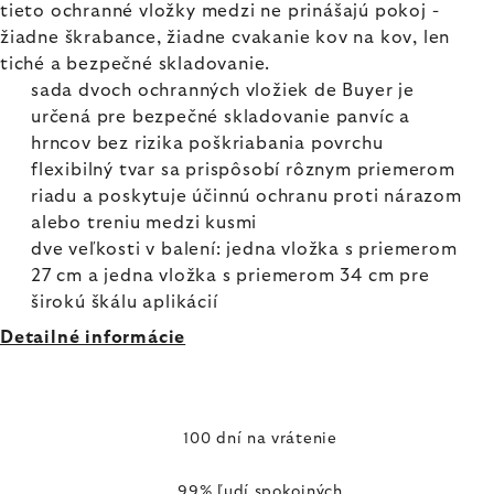
tieto ochranné vložky medzi ne prinášajú pokoj -
žiadne škrabance, žiadne cvakanie kov na kov, len
tiché a bezpečné skladovanie.
sada dvoch ochranných vložiek de Buyer je
určená pre bezpečné skladovanie panvíc a
hrncov bez rizika poškriabania povrchu
flexibilný tvar sa prispôsobí rôznym priemerom
riadu a poskytuje účinnú ochranu proti nárazom
alebo treniu medzi kusmi
dve veľkosti v balení: jedna vložka s priemerom
27 cm a jedna vložka s priemerom 34 cm pre
širokú škálu aplikácií
Detailné informácie
100 dní na vrátenie
99% ľudí spokojných