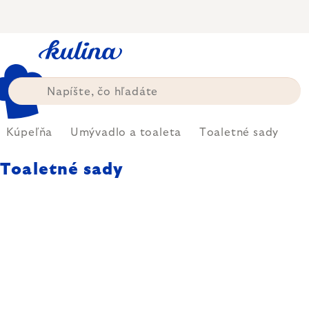
Prejsť
na
obsah
Kúpeľňa
Umývadlo a toaleta
Toaletné sady
Toaletné sady