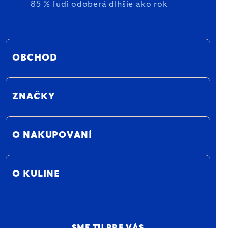
85 % ľudí odoberá dlhšie ako rok
OBCHOD
ZNAČKY
O NAKUPOVANÍ
O KULINE