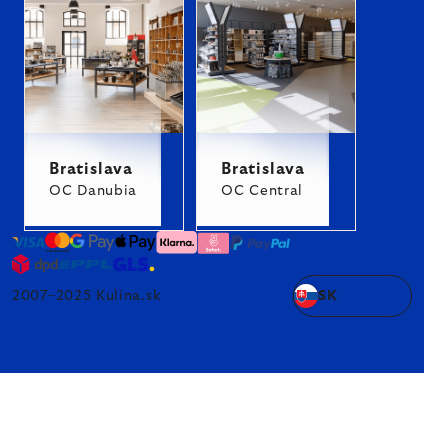
Bratislava
Bratislava
OC Danubia
OC Central
2007–2025 Kulina.sk
SK