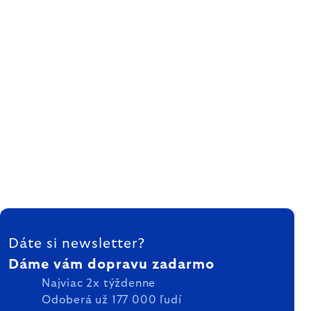
ZÁPÄTIE
Dáte si newsletter?
Dáme vám dopravu zadarmo
Najviac 2x týždenne
Odoberá už 177 000 ľudí