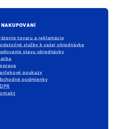
 NAKUPOVANÍ
rátenie tovaru a reklamácie
odatočné služby k vašej objednávke
ledovanie stavu objednávky
latba
oprava
arčekové poukazy
bchodné podmienky
DPR
ontakt