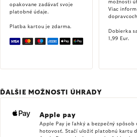
možnosti ú
opakovane zadávať svoje
Viac inform
platobné údaje.
dopravcoch
Platba kartou je zdarma.
Dobierka sa
1,99 Eur.
ĎALŠIE MOŽNOSTI ÚHRADY
Apple pay
Apple Pay je ľahký a bezpečný spôsob 
hotovosť. Stačí uložiť platobnú kartu 