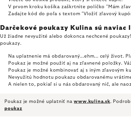
V prvom kroku košíka zaškrtnite políčko "Mám zľa
Zadajte kód do poľa s textom "Vložiť zľavový kupón"
Darčekové poukazy Kulina sú naviac 
Už žiadne nevyužité alebo dokonca nechcené poukazy!
poukazy.
Na uplatnenie má obdarovaný...ehm... celý život. 
Poukaz je možné použiť aj na zľavnené položky. Vá
Poukaz je možné kombinovať aj s iným zľavovým 
Nevyužitú hodnotu poukazu obdarovanému vrátime
A nielen to, pokiaľ si u nás obdarovaný nič, ale n
Poukaz je možné uplatniť na
www.kulina.sk
. Podro
poukaz