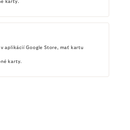
é karty.
v aplikácií Google Store, mať kartu
né karty.