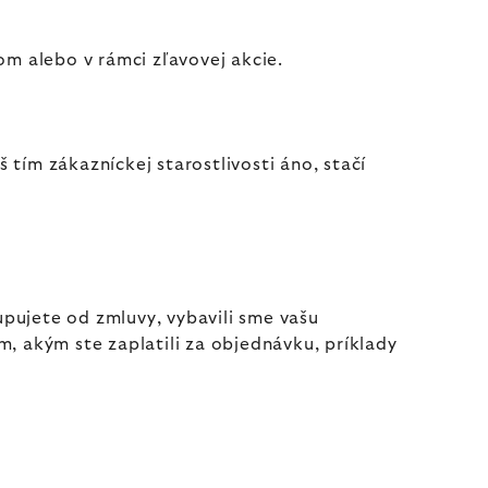
m alebo v rámci zľavovej akcie.
tím zákazníckej starostlivosti áno, stačí
pujete od zmluvy, vybavili sme vašu
 akým ste zaplatili za objednávku, príklady