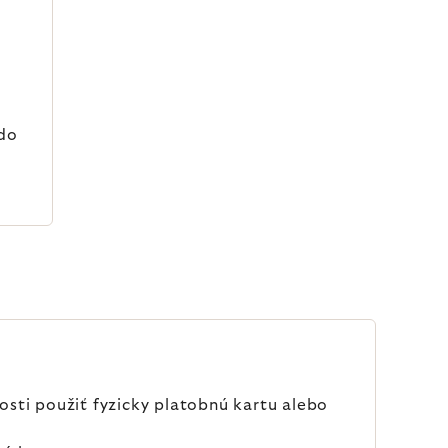
 do
sti použiť fyzicky platobnú kartu alebo