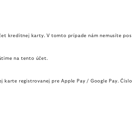
et kreditnej karty. V tomto prípade nám nemusíte posie
átime na tento účet.
j karte registrovanej pre Apple Pay / Google Pay. Čís