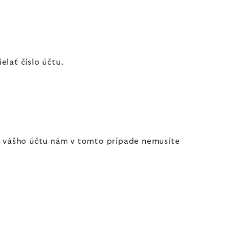
lať číslo účtu.
lo vášho účtu nám v tomto prípade nemusíte