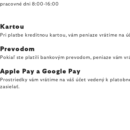
pracovné dni 8:00-16:00
Kartou
Pri platbe kreditnou kartou, vám peniaze vrátime na úč
Prevodom
Pokiaľ ste platili bankovým prevodom, peniaze vám vr
Apple Pay a Google Pay
Prostriedky vám vrátime na váš účet vedený k platobne
zasielať.