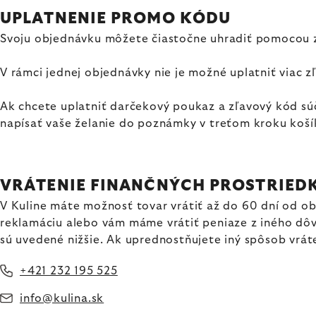
UPLATNENIE PROMO KÓDU
Svoju objednávku môžete čiastočne uhradiť pomocou zľ
V rámci jednej objednávky nie je možné uplatniť viac 
Ak chcete uplatniť darčekový poukaz a zľavový kód súča
napísať vaše želanie do poznámky v treťom kroku koší
VRÁTENIE FINANČNÝCH PROSTRIED
V Kuline máte možnosť tovar vrátiť až do 60 dní od ob
reklamáciu alebo vám máme vrátiť peniaze z iného dôv
sú uvedené nižšie. Ak uprednostňujete iný spôsob vrát
+421 232 195 525
info@kulina.sk