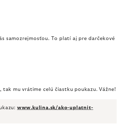
ás samozrejmosťou. To platí aj pre darčekové
, tak mu vrátime celú čiastku poukazu. Vážne!
oukazu:
www.kulina.sk/ako-uplatnit-