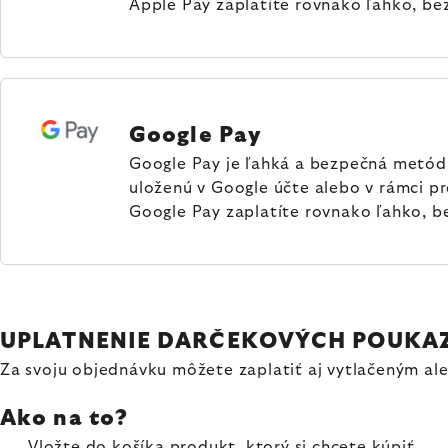
Apple Pay zaplatíte rovnako ľahko, be
Google Pay
Google Pay je ľahká a bezpečná metóda 
uloženú v Google účte alebo v rámci p
Google Pay zaplatíte rovnako ľahko, b
UPLATNENIE DARČEKOVÝCH POUKA
Za svoju objednávku môžete zaplatiť aj vytlačeným a
Ako na to?
Vložte do košíka produkt, ktorý si chcete kúpiť.