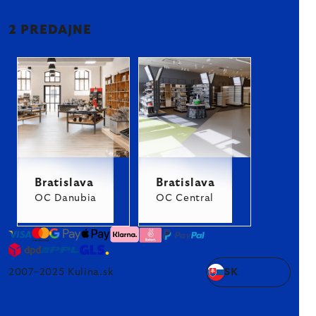
2 PREDAJNE
Bratislava
Bratislava
OC Danubia
OC Central
2007–2025 Kulina.sk
SK