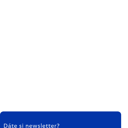
ZÁPÄTIE
Dáte si newsletter?