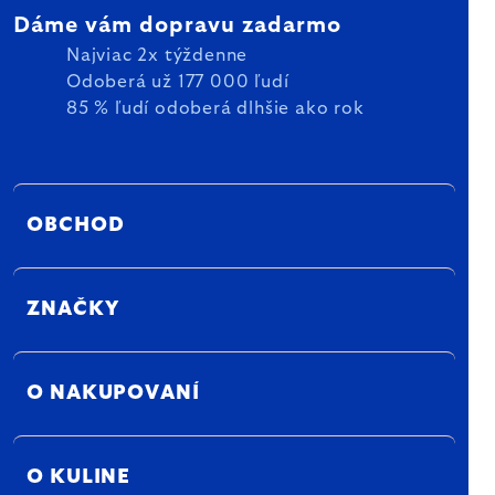
Dáme vám dopravu zadarmo
Najviac 2x týždenne
Odoberá už 177 000 ľudí
85 % ľudí odoberá dlhšie ako rok
OBCHOD
ZNAČKY
O NAKUPOVANÍ
O KULINE