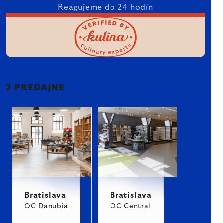
Reagujeme do 24 hodín
2 PREDAJNE
Bratislava
Bratislava
OC Danubia
OC Central