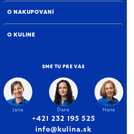
O NAKUPOVANÍ
O KULINE
SME TU PRE VÁS
Jana
Dana
Hana
+421 232 195 525
info@kulina.sk