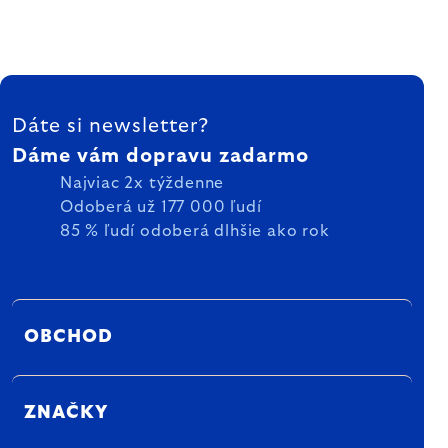
ZÁPÄTIE
Dáte si newsletter?
Dáme vám dopravu zadarmo
Najviac 2x týždenne
Odoberá už 177 000 ľudí
85 % ľudí odoberá dlhšie ako rok
OBCHOD
ZNAČKY