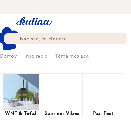
Prejsť
na
obsah
Domov
Inšpirácie
Téma mesiaca
WMF & Tefal
Summer Vibes
Pan Fest