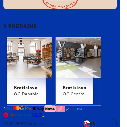
2 PREDAJNE
Bratislava
Bratislava
OC Danubia
OC Central
2007–2025 Kulina.sk
SK