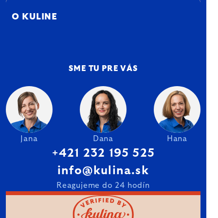
O KULINE
SME TU PRE VÁS
Jana
Dana
Hana
+421 232 195 525
info@kulina.sk
Reagujeme do 24 hodín