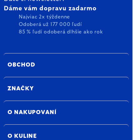
Dáme vám dopravu zadarmo
Najviac 2x týždenne
Odoberá už 177 000 ľudí
85 % ľudí odoberá dlhšie ako rok
OBCHOD
ZNAČKY
O NAKUPOVANÍ
O KULINE