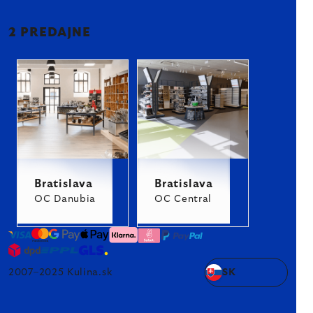
2 PREDAJNE
Bratislava
Bratislava
OC Danubia
OC Central
2007–2025 Kulina.sk
SK