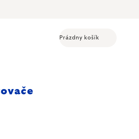
Prázdny košík
Nákupný košík
tovače