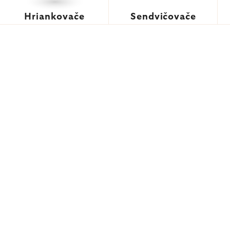
Hriankovače
Sendvičovače