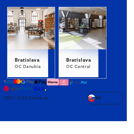
Bratislava
Bratislava
OC Danubia
OC Central
2007–2025 Kulina.sk
SK