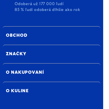
Odoberá už 177 000 ľudí
85 % ľudí odoberá dlhšie ako rok
OBCHOD
ZNAČKY
O NAKUPOVANÍ
O KULINE