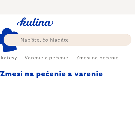
Prejsť
na
obsah
ikatesy
Varenie a pečenie
Zmesi na pečenie
Zmesi na pečenie a varenie