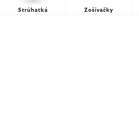
Strúhatká
Zošívačky