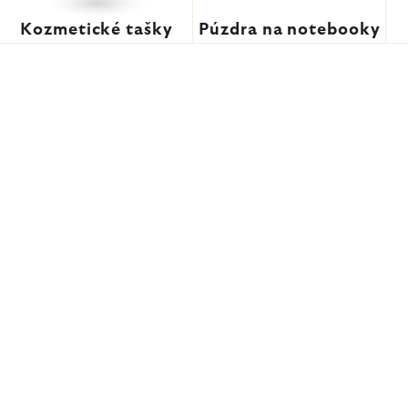
Kozmetické tašky
Púzdra na notebooky