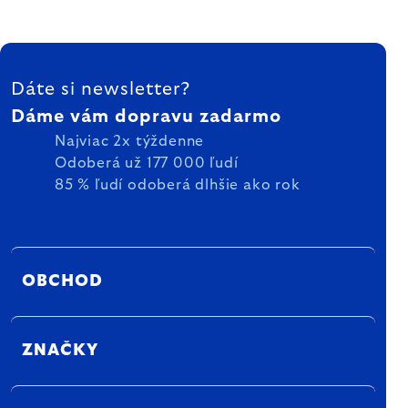
ZÁPÄTIE
Dáte si newsletter?
Dáme vám dopravu zadarmo
Najviac 2x týždenne
Odoberá už 177 000 ľudí
85 % ľudí odoberá dlhšie ako rok
OBCHOD
ZNAČKY