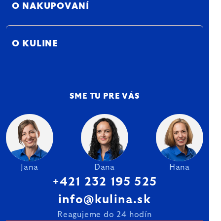
O NAKUPOVANÍ
O KULINE
SME TU PRE VÁS
Jana
Dana
Hana
+421 232 195 525
info@kulina.sk
Reagujeme do 24 hodín