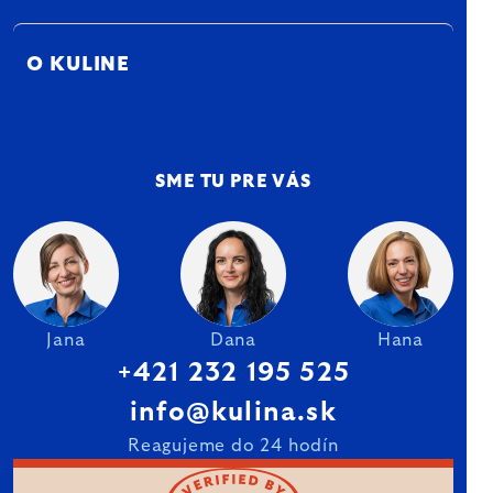
O KULINE
SME TU PRE VÁS
Jana
Dana
Hana
+421 232 195 525
info@kulina.sk
Reagujeme do 24 hodín