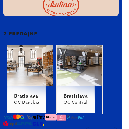
2 PREDAJNE
Bratislava
Bratislava
OC Danubia
OC Central