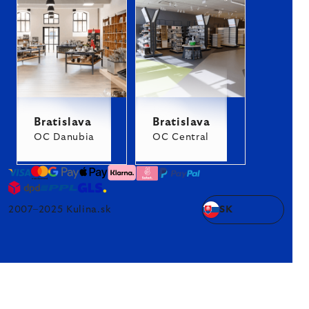
Bratislava
Bratislava
OC Danubia
OC Central
2007–2025 Kulina.sk
SK