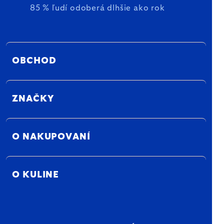
85 % ľudí odoberá dlhšie ako rok
OBCHOD
ZNAČKY
O NAKUPOVANÍ
O KULINE