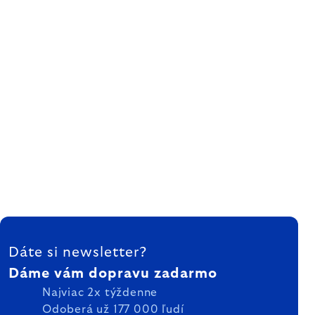
ZÁPÄTIE
Dáte si newsletter?
Dáme vám dopravu zadarmo
Najviac 2x týždenne
Odoberá už 177 000 ľudí