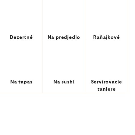
Dezertné
Na predjedlo
Raňajkové
Na tapas
Na sushi
Servírovacie
taniere