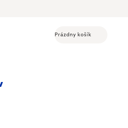
Prázdny košík
Nákupný košík
v