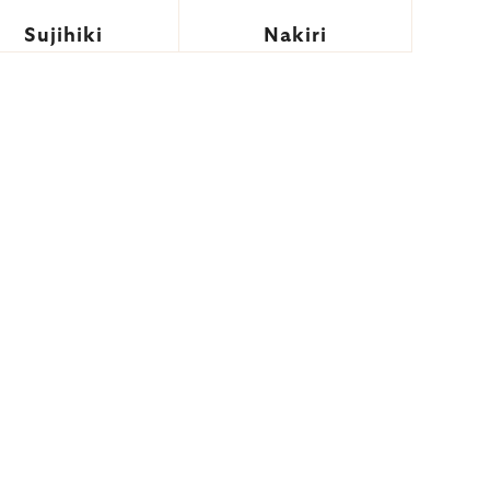
Sujihiki
Nakiri