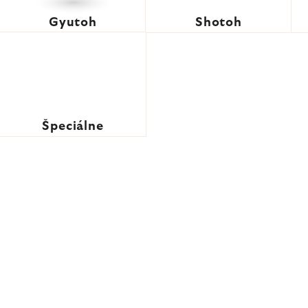
Gyutoh
Shotoh
Špeciálne