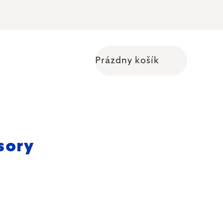
Prázdny košík
Nákupný košík
sory