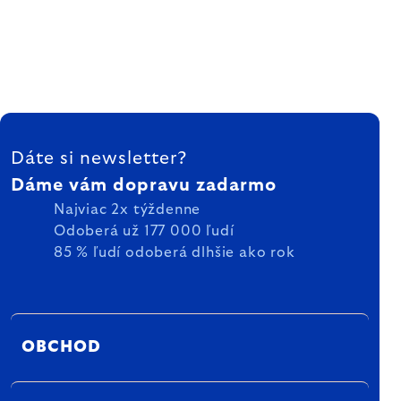
ZÁPÄTIE
Dáte si newsletter?
Dáme vám dopravu zadarmo
Najviac 2x týždenne
Odoberá už 177 000 ľudí
85 % ľudí odoberá dlhšie ako rok
OBCHOD