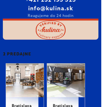
+421 232 195 525
info@kulina.sk
Reagujeme do 24 hodín
2 PREDAJNE
Bratislava
Bratislava