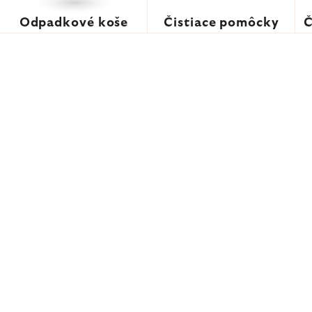
Odpadkové koše
Čistiace pomôcky
Č