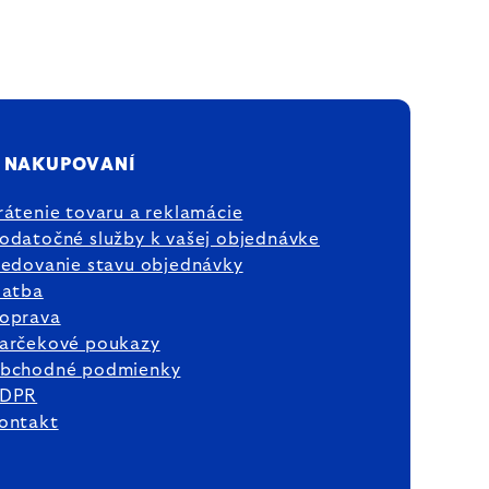
 NAKUPOVANÍ
rátenie tovaru a reklamácie
odatočné služby k vašej objednávke
ledovanie stavu objednávky
latba
oprava
arčekové poukazy
bchodné podmienky
DPR
ontakt