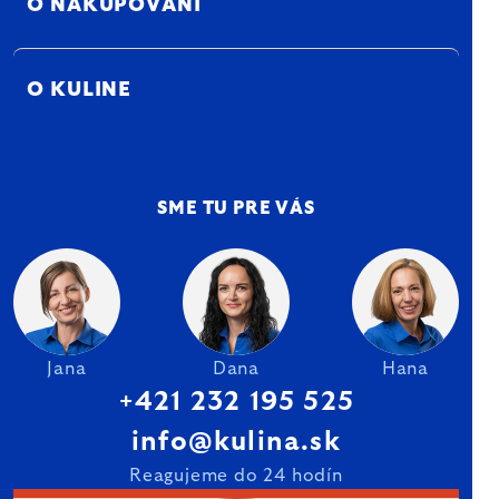
O NAKUPOVANÍ
O KULINE
SME TU PRE VÁS
Jana
Dana
Hana
+421 232 195 525
info@kulina.sk
Reagujeme do 24 hodín