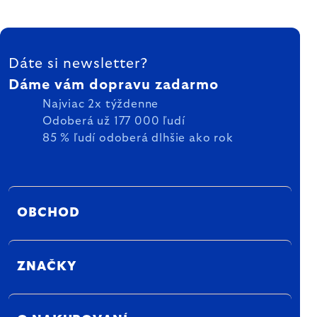
ZÁPÄTIE
Dáte si newsletter?
Dáme vám dopravu zadarmo
Najviac 2x týždenne
Odoberá už 177 000 ľudí
85 % ľudí odoberá dlhšie ako rok
OBCHOD
ZNAČKY