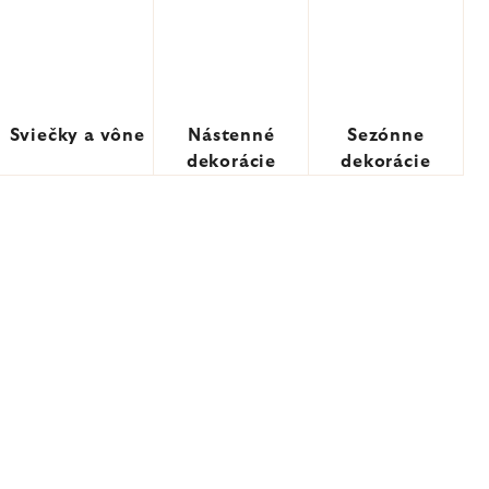
Sviečky a vône
Nástenné
Sezónne
dekorácie
dekorácie