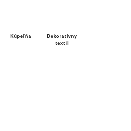
Kúpeľňa
Dekoratívny
textil