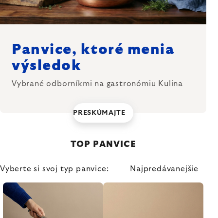
Panvice, ktoré menia
výsledok
Vybrané odborníkmi na gastronómiu Kulina
PRESKÚMAJTE
TOP PANVICE
Vyberte si svoj typ panvice:
Najpredávanejšie