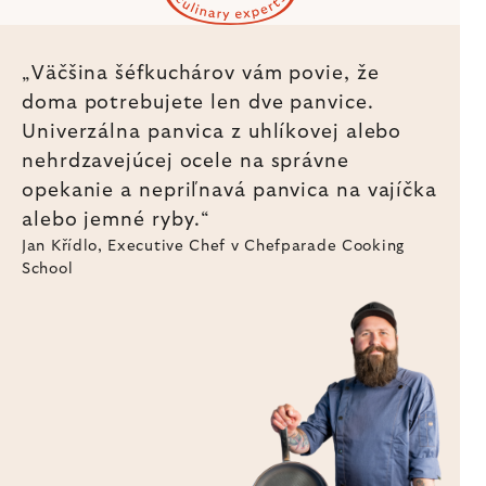
„Väčšina šéfkuchárov vám povie, že
doma potrebujete len dve panvice.
Univerzálna panvica z uhlíkovej alebo
nehrdzavejúcej ocele na správne
opekanie a nepriľnavá panvica na vajíčka
alebo jemné ryby.“
Jan Křídlo, Executive Chef v Chefparade Cooking
School