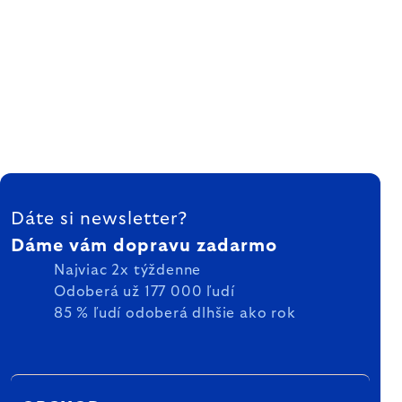
ZÁPÄTIE
Dáte si newsletter?
Dáme vám dopravu zadarmo
Najviac 2x týždenne
Odoberá už 177 000 ľudí
85 % ľudí odoberá dlhšie ako rok