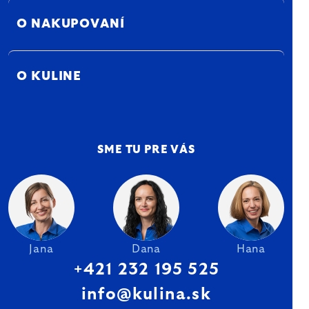
O NAKUPOVANÍ
O KULINE
SME TU PRE VÁS
Jana
Dana
Hana
+421 232 195 525
info@kulina.sk