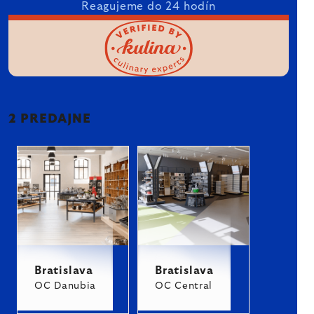
Reagujeme do 24 hodín
2 PREDAJNE
Bratislava
Bratislava
OC Danubia
OC Central