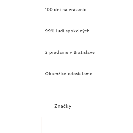
100 dní na vrátenie
99% ľudí spokojných
2 predajne v Bratislave
Okamžite odosielame
Značky