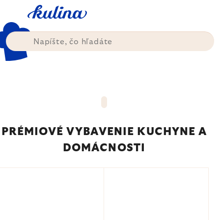
Prejsť
na
obsah
PRÉMIOVÉ VYBAVENIE KUCHYNE A
DOMÁCNOSTI