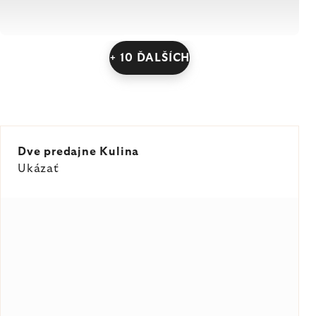
+ 10 ĎALŠÍCH
Dve predajne Kulina
Ukázať