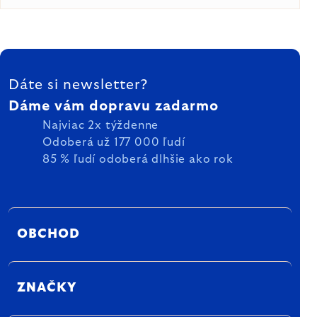
ZÁPÄTIE
Dáte si newsletter?
Dáme vám dopravu zadarmo
Najviac 2x týždenne
Odoberá už 177 000 ľudí
85 % ľudí odoberá dlhšie ako rok
OBCHOD
ZNAČKY