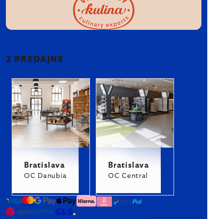
2 PREDAJNE
Bratislava
Bratislava
OC Danubia
OC Central