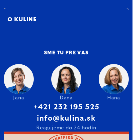
O KULINE
SME TU PRE VÁS
Jana
Dana
Hana
+421 232 195 525
info@kulina.sk
Reagujeme do 24 hodín