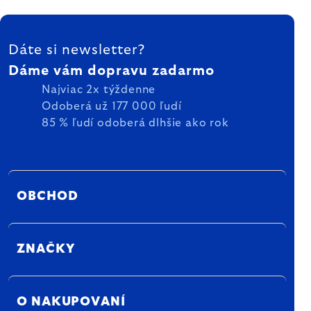
ZÁPÄTIE
Dáte si newsletter?
Dáme vám dopravu zadarmo
Najviac 2x týždenne
Odoberá už 177 000 ľudí
85 % ľudí odoberá dlhšie ako rok
OBCHOD
ZNAČKY
O NAKUPOVANÍ