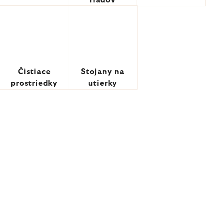
riadov
Čistiace
Stojany na
prostriedky
utierky