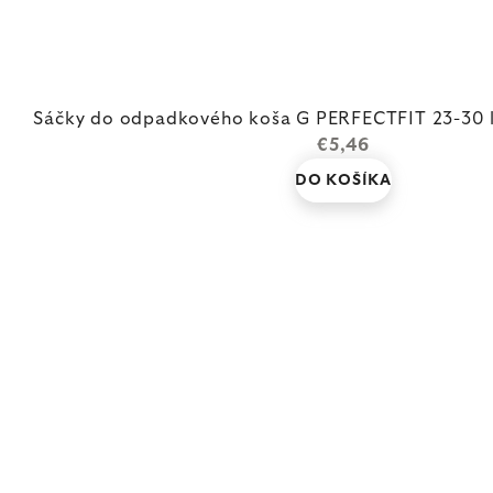
Sáčky do odpadkového koša G PERFECTFIT 23-30 l,
€5,46
DO KOŠÍKA