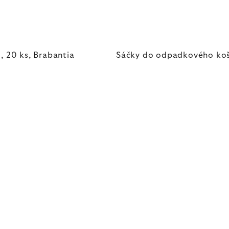
 20 ks, Brabantia
Sáčky do odpadkového koša