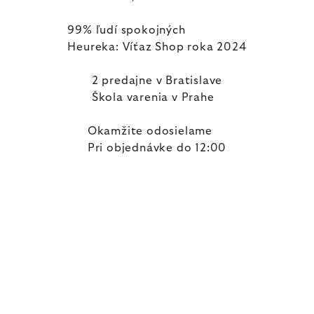
99% ľudí spokojných
Heureka: Víťaz Shop roka 2024
2 predajne v Bratislave
Škola varenia v Prahe
Okamžite odosielame
Pri objednávke do 12:00