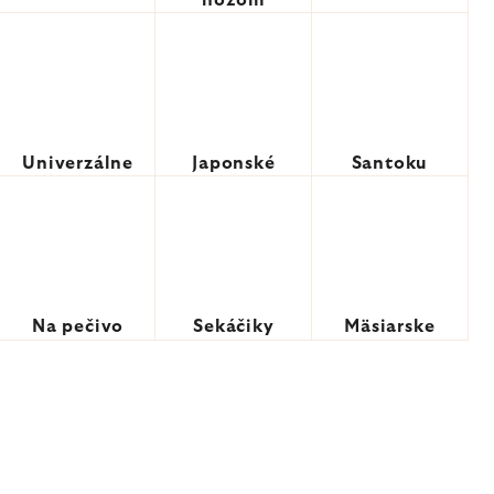
nožom
Univerzálne
Japonské
Santoku
Na pečivo
Sekáčiky
Mäsiarske