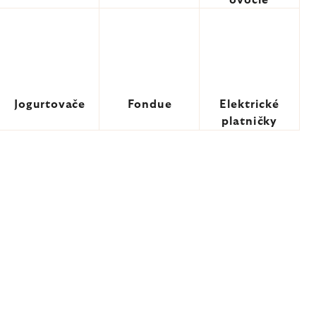
ovocie
Jogurtovače
Fondue
Elektrické
platničky