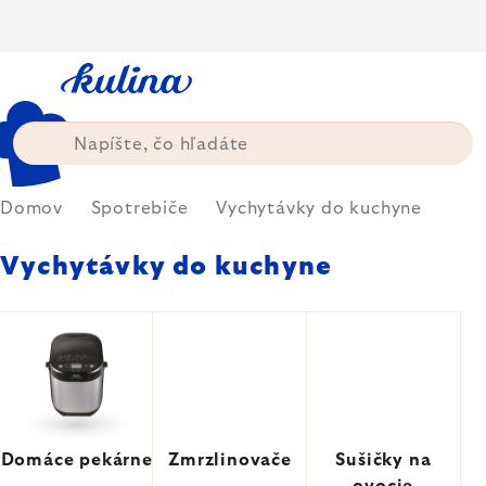
Prejsť
na
obsah
Domov
Spotrebiče
Vychytávky do kuchyne
Vychytávky do kuchyne
Domáce pekárne
Zmrzlinovače
Sušičky na