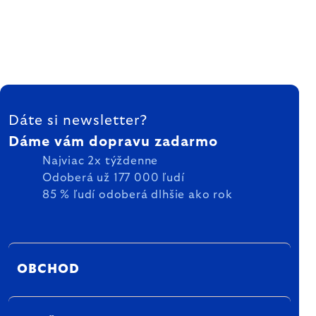
ZÁPÄTIE
Dáte si newsletter?
Dáme vám dopravu zadarmo
Najviac 2x týždenne
Odoberá už 177 000 ľudí
85 % ľudí odoberá dlhšie ako rok
OBCHOD