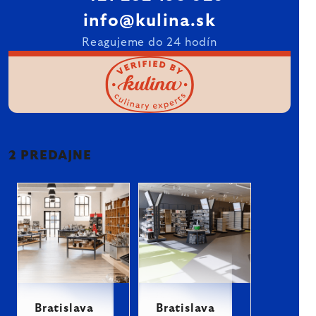
info@kulina.sk
Reagujeme do 24 hodín
2 PREDAJNE
Bratislava
Bratislava