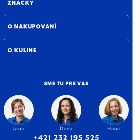
ZNAČKY
O NAKUPOVANÍ
O KULINE
SME TU PRE VÁS
Jana
Dana
Hana
+421 232 195 525