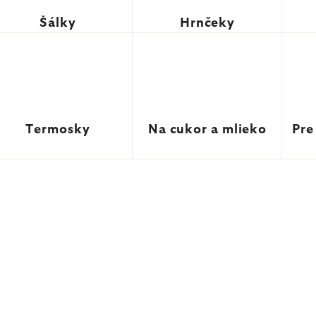
Šálky
Hrnčeky
Termosky
Na cukor a mlieko
Pre