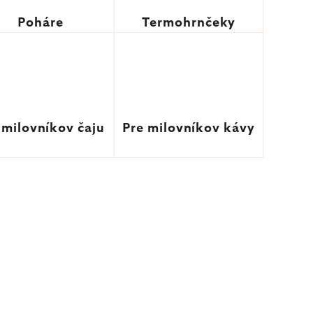
Poháre
Termohrnčeky
 milovníkov čaju
Pre milovníkov kávy