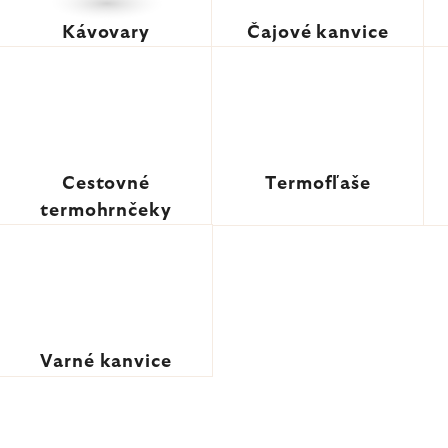
Kávovary
Čajové kanvice
Cestovné
Termofľaše
termohrnčeky
Varné kanvice