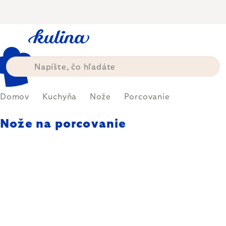
Prejsť
na
obsah
Domov
Kuchyňa
Nože
Porcovanie
Nože na porcovanie