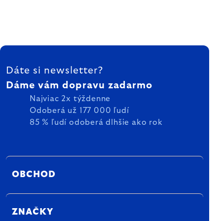
ZÁPÄTIE
Dáte si newsletter?
Dáme vám dopravu zadarmo
Najviac 2x týždenne
Odoberá už 177 000 ľudí
85 % ľudí odoberá dlhšie ako rok
OBCHOD
ZNAČKY