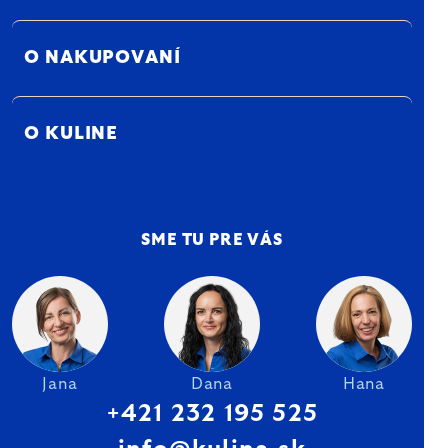
O NAKUPOVANÍ
O KULINE
SME TU PRE VÁS
Jana
Dana
Hana
+421 232 195 525