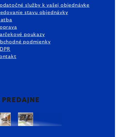
odatočné služby k vašej objednávke
ledovanie stavu objednávky
latba
oprava
arčekové poukazy
bchodné podmienky
DPR
ontakt
2 PREDAJNE