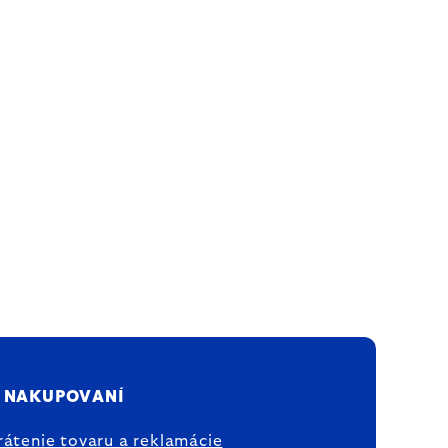
 NAKUPOVANÍ
rátenie tovaru a reklamácie