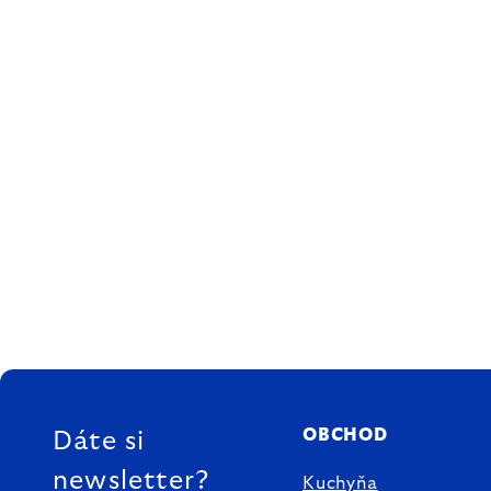
ZÁPÄTIE
OBCHOD
Dáte si
newsletter?
Kuchyňa