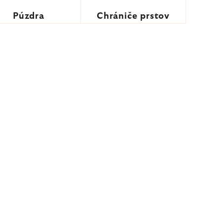
Púzdra
Chrániče prstov