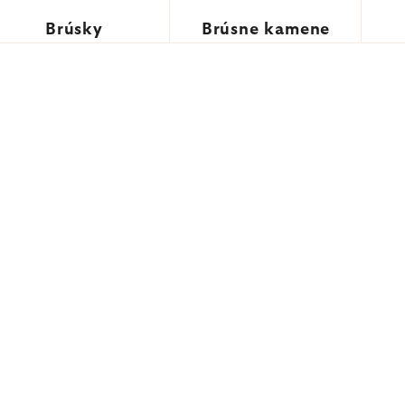
Brúsky
Brúsne kamene