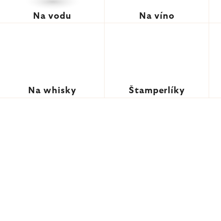
Na vodu
Na víno
Na whisky
Štamperlíky