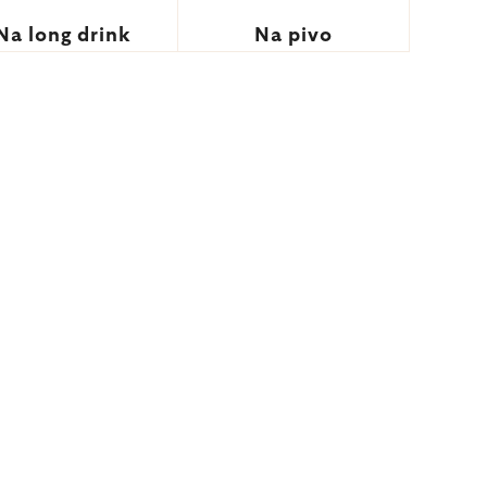
Na long drink
Na pivo