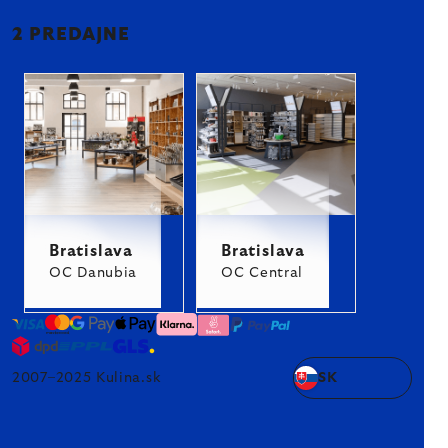
2 PREDAJNE
Bratislava
Bratislava
OC Danubia
OC Central
2007–2025 Kulina.sk
SK