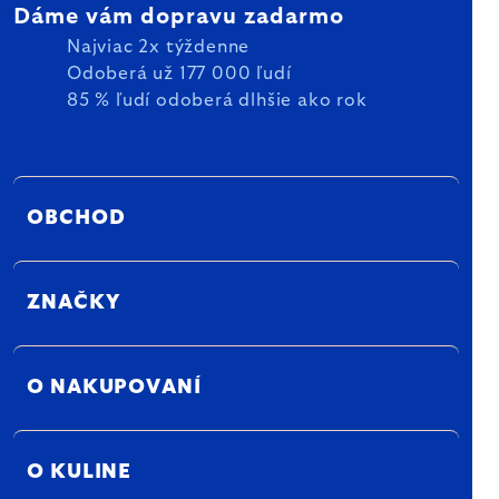
Dáme vám dopravu zadarmo
Najviac 2x týždenne
Odoberá už 177 000 ľudí
85 % ľudí odoberá dlhšie ako rok
OBCHOD
ZNAČKY
O NAKUPOVANÍ
O KULINE