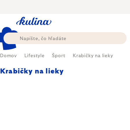
Prejsť
na
obsah
Domov
Lifestyle
Šport
Krabičky na lieky
Krabičky na lieky