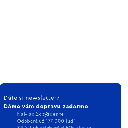
ZÁPÄTIE
Dáte si newsletter?
Dáme vám dopravu zadarmo
Najviac 2x týždenne
Odoberá už 177 000 ľudí