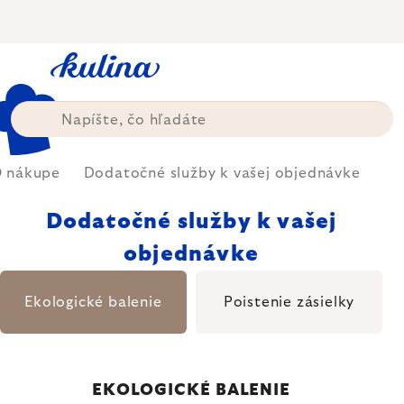
Prejsť
na
obsah
 nákupe
Dodatočné služby k vašej objednávke
Dodatočné služby k vašej
objednávke
Ekologické balenie
Poistenie zásielky
EKOLOGICKÉ BALENIE