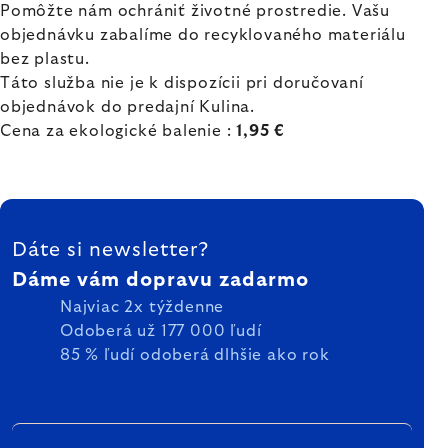
Pomôžte nám ochrániť životné prostredie. Vašu
objednávku zabalíme do recyklovaného materiálu
bez plastu.
Táto služba nie je k dispozícii pri doručovaní
objednávok do predajní Kulina.
Cena za ekologické balenie :
1,95 €
ZÁPÄTIE
Dáte si newsletter?
Dáme vám dopravu zadarmo
Najviac 2x týždenne
Odoberá už 177 000 ľudí
85 % ľudí odoberá dlhšie ako rok