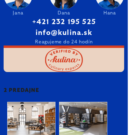
Jana
Dana
Hana
+421 232 195 525
info@kulina.sk
Reagujeme do 24 hodín
2 PREDAJNE