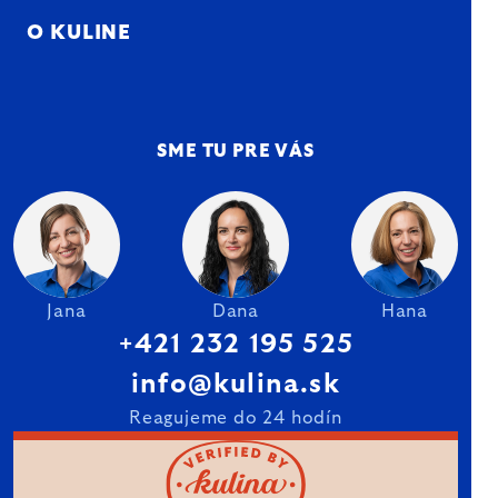
O KULINE
SME TU PRE VÁS
Jana
Dana
Hana
+421 232 195 525
info@kulina.sk
Reagujeme do 24 hodín