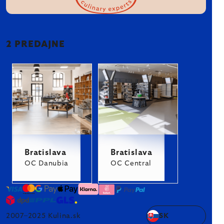
2 PREDAJNE
Bratislava
Bratislava
OC Danubia
OC Central
2007–2025 Kulina.sk
SK