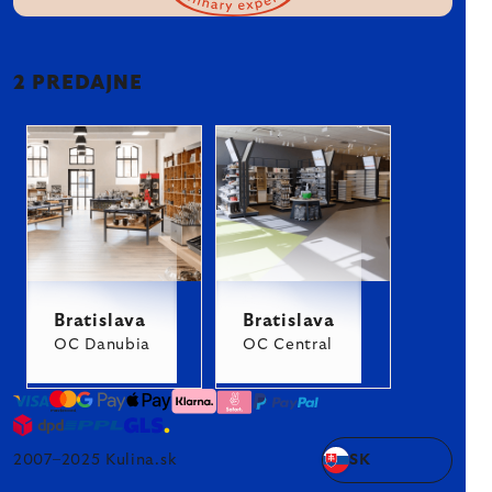
2 PREDAJNE
Bratislava
Bratislava
OC Danubia
OC Central
2007–2025 Kulina.sk
SK