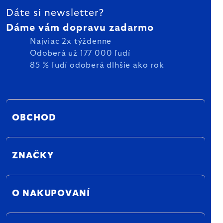
Dáte si newsletter?
Dáme vám dopravu zadarmo
Najviac 2x týždenne
Odoberá už 177 000 ľudí
85 % ľudí odoberá dlhšie ako rok
OBCHOD
ZNAČKY
O NAKUPOVANÍ