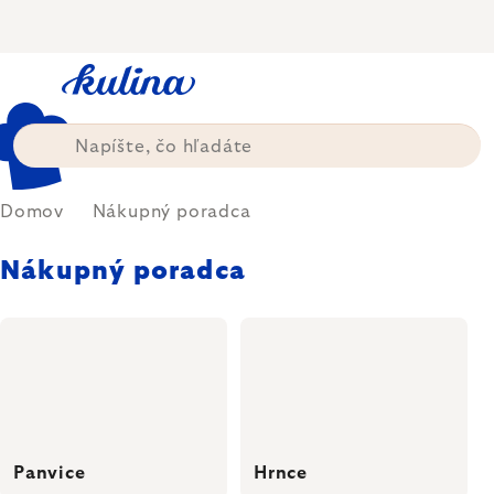
Prejsť
na
obsah
Domov
Nákupný poradca
Nákupný poradca
Panvice
Hrnce