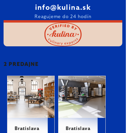
info@kulina.sk
Reagujeme do 24 hodín
2 PREDAJNE
Bratislava
Bratislava