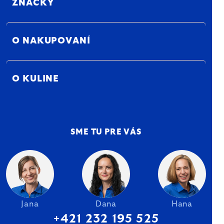
ZNAČKY
O NAKUPOVANÍ
O KULINE
SME TU PRE VÁS
Jana
Dana
Hana
+421 232 195 525