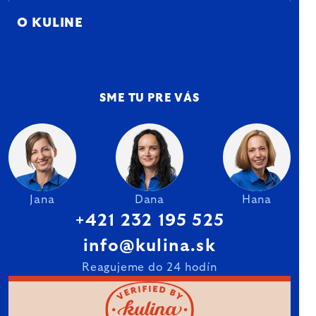
O KULINE
SME TU PRE VÁS
Jana
Dana
Hana
+421 232 195 525
info@kulina.sk
Reagujeme do 24 hodín