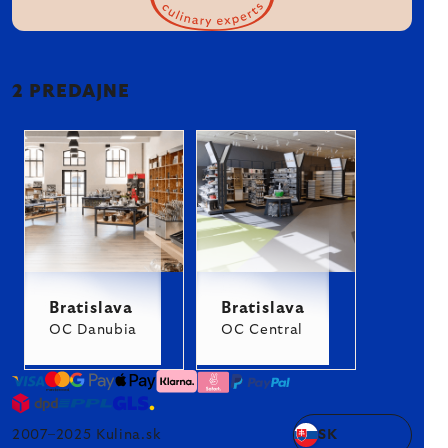
2 PREDAJNE
Bratislava
Bratislava
OC Danubia
OC Central
2007–2025 Kulina.sk
SK