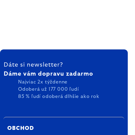
ZÁPÄTIE
Dáte si newsletter?
Dáme vám dopravu zadarmo
Najviac 2x týždenne
Odoberá už 177 000 ľudí
85 % ľudí odoberá dlhšie ako rok
OBCHOD