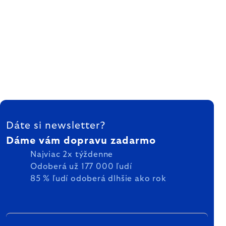
ZÁPÄTIE
Dáte si newsletter?
Dáme vám dopravu zadarmo
Najviac 2x týždenne
Odoberá už 177 000 ľudí
85 % ľudí odoberá dlhšie ako rok